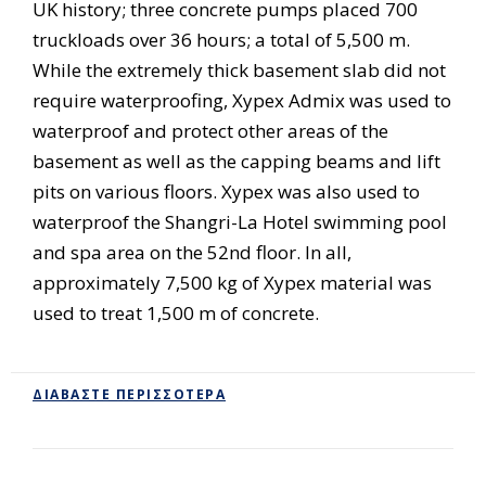
UK history; three concrete pumps placed 700
truckloads over 36 hours; a total of 5,500 m.
While the extremely thick basement slab did not
require waterproofing, Xypex Admix was used to
waterproof and protect other areas of the
basement as well as the capping beams and lift
pits on various floors. Xypex was also used to
waterproof the Shangri-La Hotel swimming pool
and spa area on the 52nd floor. In all,
approximately 7,500 kg of Xypex material was
used to treat 1,500 m of concrete.
ΔΙΑΒΆΣΤΕ ΠΕΡΙΣΣΌΤΕΡΑ