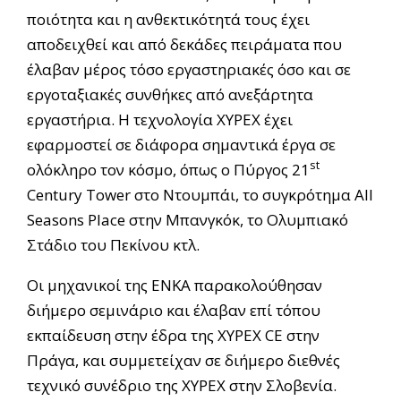
ποιότητα και η ανθεκτικότητά τους έχει
αποδειχθεί και από δεκάδες πειράματα που
έλαβαν μέρος τόσο εργαστηριακές όσο και σε
εργοταξιακές συνθήκες από ανεξάρτητα
εργαστήρια. Η τεχνολογία XYPEX έχει
εφαρμοστεί σε διάφορα σημαντικά έργα σε
st
ολόκληρο τον κόσμο, όπως ο Πύργος 21
Century Tower στο Ντουμπάι, το συγκρότημα All
Seasons Place στην Μπανγκόκ, το Ολυμπιακό
Στάδιο του Πεκίνου κτλ.
Οι μηχανικοί της ΕΝΚΑ παρακολούθησαν
διήμερο σεμινάριο και έλαβαν επί τόπου
εκπαίδευση στην έδρα της XYPEX CE στην
Πράγα, και συμμετείχαν σε διήμερο διεθνές
τεχνικό συνέδριο της XYPEX στην Σλοβενία.