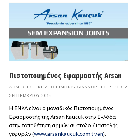
Πιστοποιημένος Εφαρμοστής Arsan
ΔΗΜΟΣΙΕΎΤΗΚΕ ΑΠΌ
DIMITRIS GIANNOPOULOS
ΣΤΙΣ
2
ΣΕΠΤΕΜΒΡΊΟΥ 2016
Η ΕΝΚΑ είναι ο μοναδικός Πιστοποιημένος
Εφαρμοστής της Arsan Kaucuk στην Ελλάδα
στην τοποθέτηση αρμών συστολο-διαστολής
γεφυρών (
www.arsankaucuk.com.tr/en
).