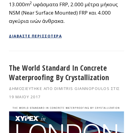
2
13.000m
υφάσματα FRP, 2.000 μέτρα μήκους
NSM (Near Surface Mounted) FRP και 4.000
αγκύρια ινών άνθρακα.
ΔΙΑΒΆΣΤΕ ΠΕΡΙΣΣΌΤΕΡΑ
The World Standard In Concrete
Waterproofing By Crystallization
ΔΗΜΟΣΙΕΎΤΗΚΕ ΑΠΌ
DIMITRIS GIANNOPOULOS
ΣΤΙΣ
19 ΜΑΪ́ΟΥ 2017