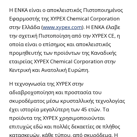
Η ΕΝΚΑ είναι ο αποκλειστικός Πιστοποιημένος
Εφαρμοστής της XYPEX Chemical Corporation
στην Ελλάδα (
www.xypex.com
). Η ΕΝΚΑ έλαβε
την σχετική Πιστοποίηση από την XYPEX CE, η
οποία είναι ο επίσημος και αποκλειστικός
προμηθευτής των προϊόντων της Καναδικής
εταιρείας XYPEX Chemical Corporation στην
Κεντρική και Ανατολική Ευρώπη.
Η τεχνογνωσία της XYPEX στην
αδιαβροχοποίηση και προστασία του
σκυροδέματος μέσω κρυσταλλικής τεχνολογίας
έχει ιστορία μεγαλύτερη των 45 ετών. Τα
προϊόντα της XYPEX χρησιμοποιούνται
επιτυχώς εδώ και πολλές δεκαετίες σε πλήθος
κατασκευών, κάθε τύπου, από σκυρόδεμα. Η