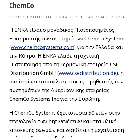
ChemCo
ΔΗΜΟΣΙΕΎΤΗΚΕ ΑΠΌ
ΕΝΚΑ
ΣΤΙΣ
15 ΙΑΝΟΥΑΡΊΟΥ 2016
Η ΕΝΚΑ είναι ο μοναδικός Πιστοποιημένος
Εφαρμοστής των συστημάτων ChemCo Systems
(
www.chemcosystems.com
) για την Ελλάδα και
την Κύπρο. Η ΕΝΚΑ έλαβε τη σχετική
Πιστοποίηση από τη Γερμανική εταιρεία CSE
Distribution GmbH (
www.csedistribution.de
), η
οποία είναι ο αποκλειστικός προμηθευτής των
συστημάτων της Αμερικάνικης εταιρείας
ChemCo Systems Inc για την Ευρώπη.
Η ChemCo Systems έχει ιστορία 50 ετών στην
τεχνολογία των ρητινενέσεων και στα υλικά
επισκευής ρωγμών και διαθέτει τη μεγαλύτερη