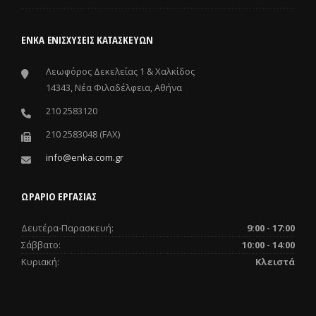
ΕΝΚΑ ΕΝΙΣΧΎΣΕΙΣ ΚΑΤΑΣΚΕΥΏΝ
Λεωφόρος Δεκελείας 1 & Χαλκίδος
14343, Νέα Φιλαδέλφεια, Αθήνα
210 2583120
210 2583048 (FAX)
info@enka.com.gr
ΩΡΑΡΙΟ ΕΡΓΑΣΙΑΣ
Δευτέρα-Παρασκευή:
9:00 - 17:00
Σάββατο:
10:00 - 14:00
Κυριακή:
Κλειστά