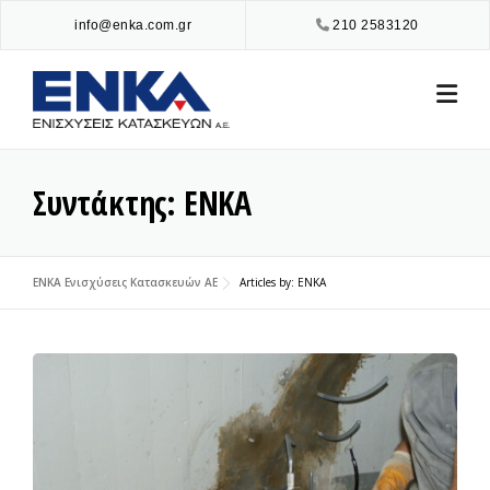
Skip
info@enka.com.gr
210 2583120
to
content
Συντάκτης:
ΕΝΚΑ
ENKA Ενισχύσεις Κατασκευών ΑΕ
Articles by: ΕΝΚΑ