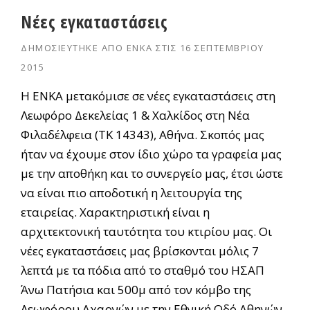
Νέες εγκαταστάσεις
ΔΗΜΟΣΙΕΎΤΗΚΕ ΑΠΌ
ΕΝΚΑ
ΣΤΙΣ
16 ΣΕΠΤΕΜΒΡΊΟΥ
2015
Η ΕΝΚΑ μετακόμισε σε νέες εγκαταστάσεις στη
Λεωφόρο Δεκελείας 1 & Χαλκίδος στη Νέα
Φιλαδέλφεια (ΤΚ 14343), Αθήνα. Σκοπός μας
ήταν να έχουμε στον ίδιο χώρο τα γραφεία μας
με την αποθήκη και το συνεργείο μας, έτσι ώστε
να είναι πιο αποδοτική η λειτουργία της
εταιρείας. Χαρακτηριστική είναι η
αρχιτεκτονική ταυτότητα του κτιρίου μας. Οι
νέες εγκαταστάσεις μας βρίσκονται μόλις 7
λεπτά με τα πόδια από το σταθμό του ΗΣΑΠ
Άνω Πατήσια και 500μ από τον κόμβο της
Λεωφόρου Αχαρνών με την Εθνική Οδό Αθηνών