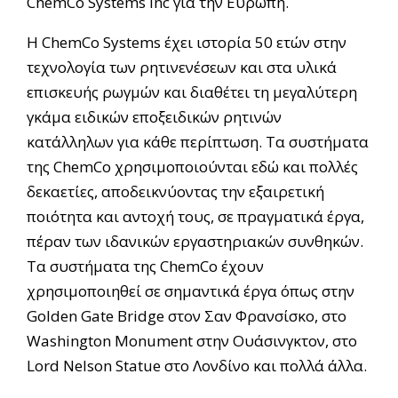
ChemCo Systems Inc για την Ευρώπη.
Η ChemCo Systems έχει ιστορία 50 ετών στην
τεχνολογία των ρητινενέσεων και στα υλικά
επισκευής ρωγμών και διαθέτει τη μεγαλύτερη
γκάμα ειδικών εποξειδικών ρητινών
κατάλληλων για κάθε περίπτωση. Τα συστήματα
της ChemCo χρησιμοποιούνται εδώ και πολλές
δεκαετίες, αποδεικνύοντας την εξαιρετική
ποιότητα και αντοχή τους, σε πραγματικά έργα,
πέραν των ιδανικών εργαστηριακών συνθηκών.
Τα συστήματα της ChemCo έχουν
χρησιμοποιηθεί σε σημαντικά έργα όπως στην
Golden Gate Bridge στον Σαν Φρανσίσκο, στο
Washington Monument στην Ουάσινγκτον, στο
Lord Nelson Statue στο Λονδίνο και πολλά άλλα.