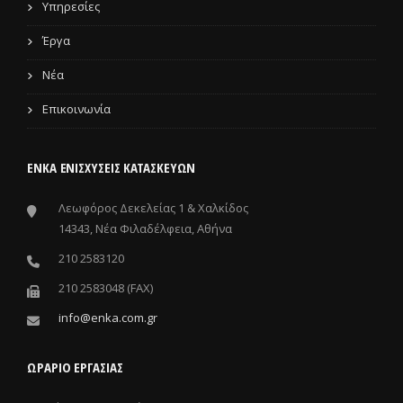
Υπηρεσίες
Έργα
Νέα
Επικοινωνία
ΕΝΚΑ ΕΝΙΣΧΎΣΕΙΣ ΚΑΤΑΣΚΕΥΏΝ
Λεωφόρος Δεκελείας 1 & Χαλκίδος
14343, Νέα Φιλαδέλφεια, Αθήνα
210 2583120
210 2583048 (FAX)
info@enka.com.gr
ΩΡΑΡΙΟ ΕΡΓΑΣΙΑΣ