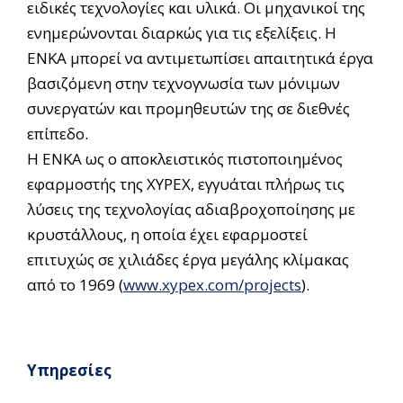
ειδικές τεχνολογίες και υλικά. Οι μηχανικοί της
ενημερώνονται διαρκώς για τις εξελίξεις. Η
ΕΝΚΑ μπορεί να αντιμετωπίσει απαιτητικά έργα
βασιζόμενη στην τεχνογνωσία των μόνιμων
συνεργατών και προμηθευτών της σε διεθνές
επίπεδο.
Η ΕΝΚΑ ως ο αποκλειστικός πιστοποιημένος
εφαρμοστής της XYPEX, εγγυάται πλήρως τις
λύσεις της τεχνολογίας αδιαβροχοποίησης με
κρυστάλλους, η οποία έχει εφαρμοστεί
επιτυχώς σε χιλιάδες έργα μεγάλης κλίμακας
από το 1969 (
www.xypex.com/projects
).
Υπηρεσίες