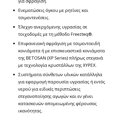
για σφράγιση.
Ενεματώσεις όγκου με ρητίνες και
τσιμεντενέσεις.
Έλεχγο ανερχόμενης υγρασίας σε
τοιχοδομές με τη μέθοδο Freezteq®.
Επιφανειακή σφράγιση με τσιμεντοειδή
κονιάματα ή με επισκευαστικά κονιάματα
της BETOSAN (XP Series) πλήρως στεγανά
με τεχνολογία κρυστάλλων της XYPEX.
Συστήματα σύνθετων υλικών κατάλληλα
για εφαρμογή παρουσία υγρασίας ή εντός
νερού για ειδικές περιπτώσεις
στεγανοποίησης αγωγών και εν γένει
κατασκευών απομειωμένης φέρουσας
ικανότητας.