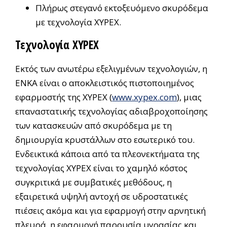
Πλήρως στεγανό εκτοξευόμενο σκυρόδεμα
με τεχνολογία XYPEX.
Τεχνολογία XYPEX
Εκτός των ανωτέρω εξελιγμένων τεχνολογιών, η
ΕΝΚΑ είναι ο αποκλειστικός πιστοποιημένος
εφαρμοστής της XYPEX (
www.xypex.com
), μιας
επαναστατικής τεχνολογίας αδιαβροχοποίησης
των κατασκευών από σκυρόδεμα με τη
δημιουργία κρυστάλλων στο εσωτερικό του.
Ενδεικτικά κάποια από τα πλεονεκτήματα της
τεχνολογίας XYPEX είναι το χαμηλό κόστος
συγκριτικά με συμβατικές μεθόδους, η
εξαιρετικά υψηλή αντοχή σε υδροστατικές
πιέσεις ακόμα και για εφαρμογή στην αρνητική
πλευρά, η εφαρμογή παρουσία υγρασίας και