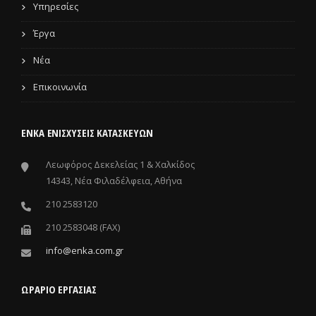
Υπηρεσίες
Έργα
Νέα
Επικοινωνία
ΕΝΚΑ ΕΝΙΣΧΎΣΕΙΣ ΚΑΤΑΣΚΕΥΏΝ
Λεωφόρος Δεκελείας 1 & Χαλκίδος
14343, Νέα Φιλαδέλφεια, Αθήνα
210 2583120
210 2583048 (FAX)
info@enka.com.gr
ΩΡΑΡΙΟ ΕΡΓΑΣΙΑΣ