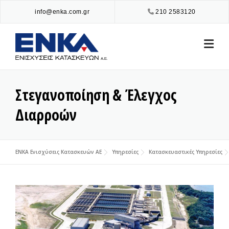
Skip
info@enka.com.gr
210 2583120
to
content
Στεγανοποίηση & Έλεγχος
Διαρροών
ENKA Ενισχύσεις Κατασκευών ΑΕ
Υπηρεσίες
Κατασκευαστικές Υπηρεσίες