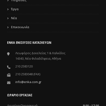
Υπηρεσίες
Έργα
Νέα
Επικοινωνία
ΕΝΚΑ ΕΝΙΣΧΎΣΕΙΣ ΚΑΤΑΣΚΕΥΏΝ
Λεωφόρος Δεκελείας 1 & Χαλκίδος
14343, Νέα Φιλαδέλφεια, Αθήνα
210 2583120
210 2583048 (FAX)
info@enka.com.gr
ΩΡΑΡΙΟ ΕΡΓΑΣΙΑΣ
Δευτέρα-Παρασκευή:
9:00 - 17:00