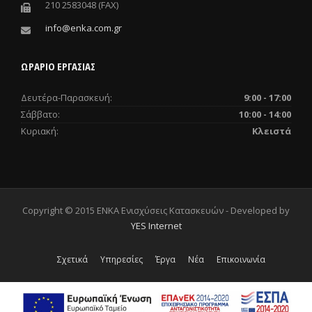
210 2583048 (FAX)
info@enka.com.gr
ΩΡΑΡΙΟ ΕΡΓΑΣΙΑΣ
Δευτέρα-Παρασκευή:
9:00 - 17:00
Σάββατο:
10:00 - 14:00
Κυριακή:
Κλειστά
Copyright © 2015 ENKA Ενισχύσεις Κατασκευών - Developed by
YES Internet
Σχετικά
Υπηρεσίες
Έργα
Νέα
Επικοινωνία