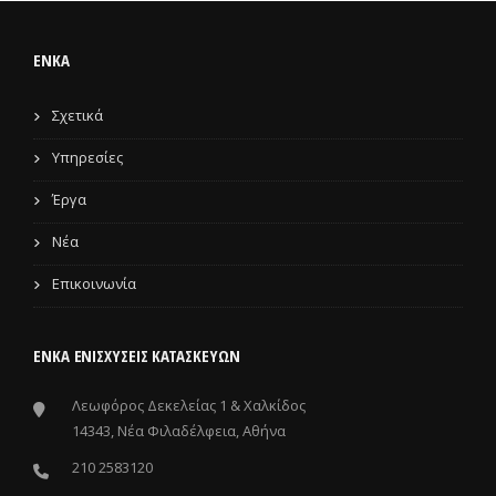
ENKA
Σχετικά
Υπηρεσίες
Έργα
Νέα
Επικοινωνία
ΕΝΚΑ ΕΝΙΣΧΎΣΕΙΣ ΚΑΤΑΣΚΕΥΏΝ
Λεωφόρος Δεκελείας 1 & Χαλκίδος
14343, Νέα Φιλαδέλφεια, Αθήνα
210 2583120