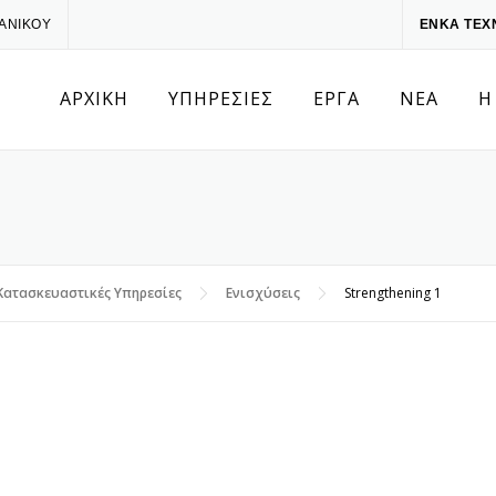
ΧΑΝΙΚΟΥ
ΕΝΚΑ ΤΕΧ
ΑΡΧΙΚΗ
ΥΠΗΡΕΣΙΕΣ
ΕΡΓΑ
ΝΕΑ
Η
Κατασκευαστικές Υπηρεσίες
Ενισχύσεις
Strengthening 1