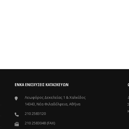
ΕΝΚΑ ΕΝΙΣΧΎΣΕΙΣ ΚΑΤΑΣΚΕΥΏΝ
Λεωφόρος Δεκελείας 1 & Χαλκίδος
14343, Νέα Φιλαδέλφεια, Αθήνα
210 2583120
210 2583048 (FAX)