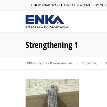
Skip
ΣΗΜΕΙΟ ΑΝΑΦΟΡΑΣ ΣΕ ΕΙΔΙΚΑ ΕΡΓΑ ΠΟΛΙΤΙΚΟΥ ΜΗ
to
content
Strengthening 1
ENKA Ενισχύσεις Κατασκευών ΑΕ
Υπηρεσίες