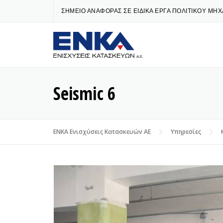
Skip
ΣΗΜΕΙΟ ΑΝΑΦΟΡΑΣ ΣΕ ΕΙΔΙΚΑ ΕΡΓΑ ΠΟΛΙΤΙΚΟΥ ΜΗ
to
content
Seismic 6
ENKA Ενισχύσεις Κατασκευών ΑΕ
Υπηρεσίες