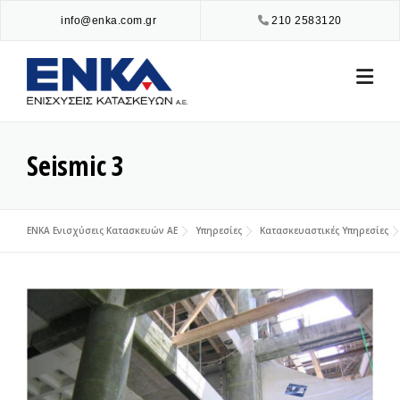
Skip
info@enka.com.gr
210 2583120
to
content
Seismic 3
ENKA Ενισχύσεις Κατασκευών ΑΕ
Υπηρεσίες
Κατασκευαστικές Υπηρεσίες