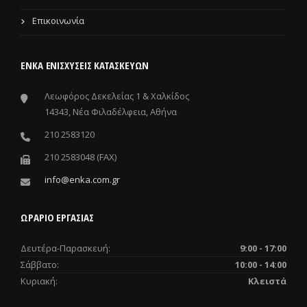
Επικοινωνία
ΕΝΚΑ ΕΝΙΣΧΎΣΕΙΣ ΚΑΤΑΣΚΕΥΏΝ
Λεωφόρος Δεκελείας 1 & Χαλκίδος
14343, Νέα Φιλαδέλφεια, Αθήνα
210 2583120
210 2583048 (FAX)
info@enka.com.gr
ΩΡΑΡΙΟ ΕΡΓΑΣΙΑΣ
Δευτέρα-Παρασκευή:
9:00 - 17:00
Σάββατο:
10:00 - 14:00
Κυριακή:
Κλειστά