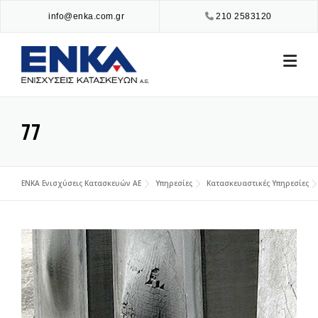
Skip
info@enka.com.gr
210 2583120
to
content
77
ENKA Ενισχύσεις Κατασκευών ΑΕ
Υπηρεσίες
Κατασκευαστικές Υπηρεσίες