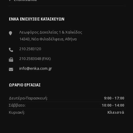
ΕΝΚΑ ΕΝΙΣΧΎΣΕΙΣ ΚΑΤΑΣΚΕΥΏΝ
Λεωφόρος Δεκελείας 1 & Χαλκίδος
14343, Νέα Φιλαδέλφεια, Αθήνα
210 2583120
210 2583048 (FAX)
info@enka.com.gr
ΩΡΑΡΙΟ ΕΡΓΑΣΙΑΣ
Δευτέρα-Παρασκευή:
9:00 - 17:00
Σάββατο:
10:00 - 14:00
Κυριακή:
Κλειστά