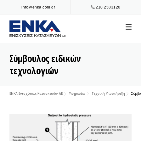
Skip
info@enka.com.gr
210 2583120
to
content
Σύμβουλος ειδικών
τεχνολογιών
ENKA Ενισχύσεις Κατασκευών ΑΕ
Υπηρεσίες
Τεχνική Υποστήριξη
Σύμβου