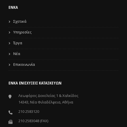
ENKA
Σχετικά
Υπηρεσίες
Έργα
Νέα
Επικοινωνία
ΕΝΚΑ ΕΝΙΣΧΎΣΕΙΣ ΚΑΤΑΣΚΕΥΏΝ
Λεωφόρος Δεκελείας 1 & Χαλκίδος
14343, Νέα Φιλαδέλφεια, Αθήνα
210 2583120
210 2583048 (FAX)