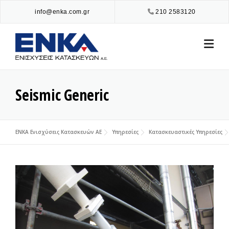
Skip
info@enka.com.gr
210 2583120
to
content
Seismic Generic
ENKA Ενισχύσεις Κατασκευών ΑΕ
Υπηρεσίες
Κατασκευαστικές Υπηρεσίες