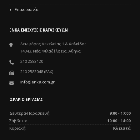
Επικοινωνία
ΕΝΚΑ ΕΝΙΣΧΎΣΕΙΣ ΚΑΤΑΣΚΕΥΏΝ
Λεωφόρος Δεκελείας 1 & Χαλκίδος
14343, Νέα Φιλαδέλφεια, Αθήνα
210 2583120
210 2583048 (FAX)
info@enka.com.gr
ΩΡΑΡΙΟ ΕΡΓΑΣΙΑΣ
Δευτέρα-Παρασκευή:
9:00 - 17:00
Σάββατο:
10:00 - 14:00
Κυριακή:
Κλειστά