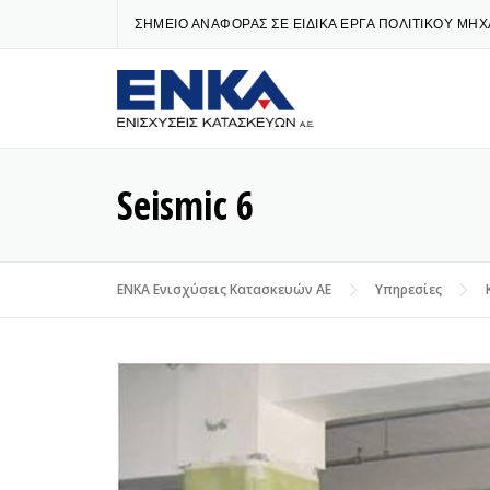
Skip
ΣΗΜΕΙΟ ΑΝΑΦΟΡΑΣ ΣΕ ΕΙΔΙΚΑ ΕΡΓΑ ΠΟΛΙΤΙΚΟΥ ΜΗ
to
content
Seismic 6
ENKA Ενισχύσεις Κατασκευών ΑΕ
Υπηρεσίες