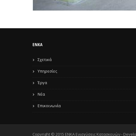
ENKA
Σχετικά
Υπηρεσίες
Έργα
Νέα
Επικοινωνία
Copyright © 2015 ENKA Ενισχύσεις Κατασκευών - Devel