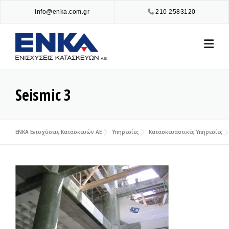
Skip
info@enka.com.gr
210 2583120
to
content
Seismic 3
ENKA Ενισχύσεις Κατασκευών ΑΕ
Υπηρεσίες
Κατασκευαστικές Υπηρεσίες