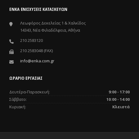
ΕΝΚΑ ΕΝΙΣΧΎΣΕΙΣ ΚΑΤΑΣΚΕΥΏΝ
Λεωφόρος Δεκελείας 1 & Χαλκίδος
14343, Νέα Φιλαδέλφεια, Αθήνα
210 2583120
210 2583048 (FAX)
info@enka.com.gr
ΩΡΑΡΙΟ ΕΡΓΑΣΙΑΣ
Δευτέρα-Παρασκευή:
9:00 - 17:00
Σάββατο:
10:00 - 14:00
Κυριακή:
Κλειστά