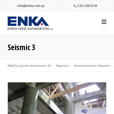
Skip
info@enka.com.gr
210 2583120
to
content
Seismic 3
ENKA Ενισχύσεις Κατασκευών ΑΕ
Υπηρεσίες
Κατασκευαστικές Υπηρεσίες