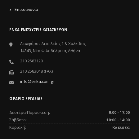
Επικοινωνία
ΕΝΚΑ ΕΝΙΣΧΎΣΕΙΣ ΚΑΤΑΣΚΕΥΏΝ
Λεωφόρος Δεκελείας 1 & Χαλκίδος
14343, Νέα Φιλαδέλφεια, Αθήνα
210 2583120
210 2583048 (FAX)
info@enka.com.gr
ΩΡΑΡΙΟ ΕΡΓΑΣΙΑΣ
Δευτέρα-Παρασκευή:
9:00 - 17:00
Σάββατο:
10:00 - 14:00
Κυριακή:
Κλειστά