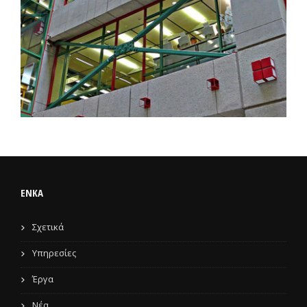
ENKA
Σχετικά
Υπηρεσίες
Έργα
Νέα