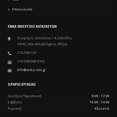
Επικοινωνία
ΕΝΚΑ ΕΝΙΣΧΎΣΕΙΣ ΚΑΤΑΣΚΕΥΏΝ
Λεωφόρος Δεκελείας 1 & Χαλκίδος
14343, Νέα Φιλαδέλφεια, Αθήνα
210 2583120
210 2583048 (FAX)
info@enka.com.gr
ΩΡΑΡΙΟ ΕΡΓΑΣΙΑΣ
Δευτέρα-Παρασκευή:
9:00 - 17:00
Σάββατο:
10:00 - 14:00
Κυριακή:
Κλειστά