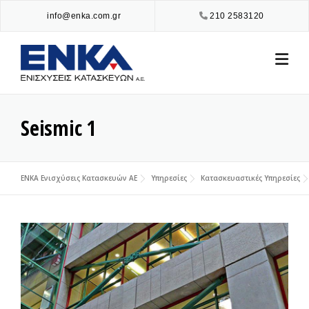
Skip
info@enka.com.gr
210 2583120
to
content
Seismic 1
ENKA Ενισχύσεις Κατασκευών ΑΕ
Υπηρεσίες
Κατασκευαστικές Υπηρεσίες