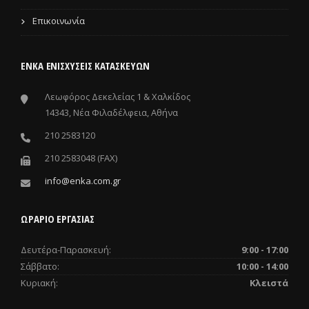
Επικοινωνία
ΕΝΚΑ ΕΝΙΣΧΎΣΕΙΣ ΚΑΤΑΣΚΕΥΏΝ
Λεωφόρος Δεκελείας 1 & Χαλκίδος
14343, Νέα Φιλαδέλφεια, Αθήνα
210 2583120
210 2583048 (FAX)
info@enka.com.gr
ΩΡΑΡΙΟ ΕΡΓΑΣΙΑΣ
Δευτέρα-Παρασκευή:
9:00 - 17:00
Σάββατο:
10:00 - 14:00
Κυριακή:
Κλειστά