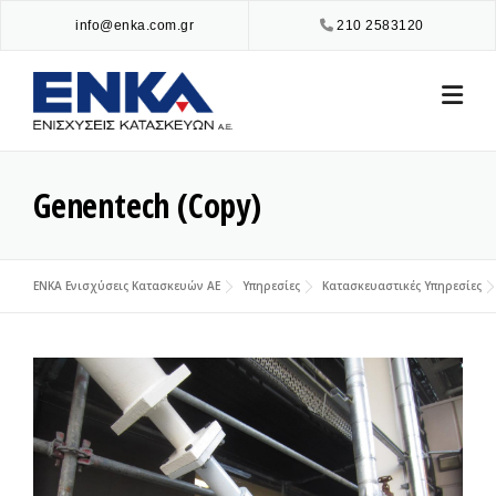
Skip
info@enka.com.gr
210 2583120
to
content
Genentech (Copy)
ENKA Ενισχύσεις Κατασκευών ΑΕ
Υπηρεσίες
Κατασκευαστικές Υπηρεσίες