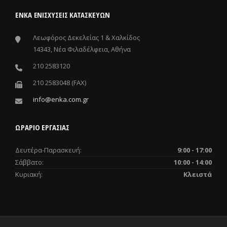
ΕΝΚΑ ΕΝΙΣΧΎΣΕΙΣ ΚΑΤΑΣΚΕΥΏΝ
Λεωφόρος Δεκελείας 1 & Χαλκίδος
14343, Νέα Φιλαδέλφεια, Αθήνα
210 2583120
210 2583048 (FAX)
info@enka.com.gr
ΩΡΑΡΙΟ ΕΡΓΑΣΙΑΣ
Δευτέρα-Παρασκευή:
9:00 - 17:00
Σάββατο:
10:00 - 14:00
Κυριακή:
Κλειστά