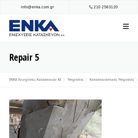
Skip
info@enka.com.gr
210 2583120
to
content
Repair 5
ENKA Ενισχύσεις Κατασκευών ΑΕ
Υπηρεσίες
Κατασκευαστικές Υπηρεσίες