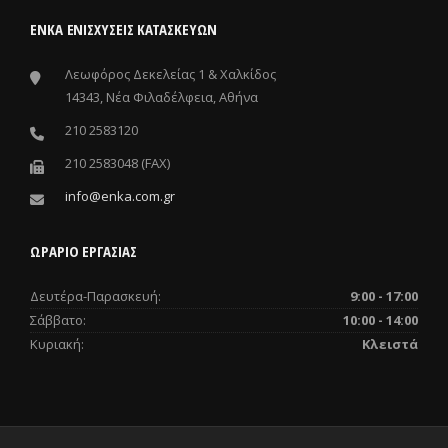
ΕΝΚΑ ΕΝΙΣΧΎΣΕΙΣ ΚΑΤΑΣΚΕΥΏΝ
Λεωφόρος Δεκελείας 1 & Χαλκίδος
14343, Νέα Φιλαδέλφεια, Αθήνα
210 2583120
210 2583048 (FAX)
info@enka.com.gr
ΩΡΑΡΙΟ ΕΡΓΑΣΙΑΣ
Δευτέρα-Παρασκευή:
9:00 - 17:00
Σάββατο:
10:00 - 14:00
Κυριακή:
Κλειστά