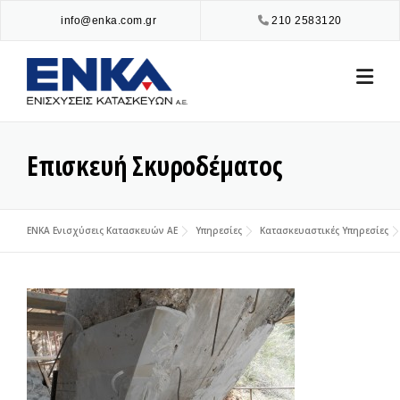
Skip
info@enka.com.gr
210 2583120
to
content
Επισκευή Σκυροδέματος
ENKA Ενισχύσεις Κατασκευών ΑΕ
Υπηρεσίες
Κατασκευαστικές Υπηρεσίες