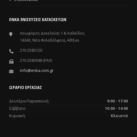
ΕΝΚΑ ΕΝΙΣΧΎΣΕΙΣ ΚΑΤΑΣΚΕΥΏΝ
Λεωφόρος Δεκελείας 1 & Χαλκίδος
14343, Νέα Φιλαδέλφεια, Αθήνα
210 2583120
210 2583048 (FAX)
info@enka.com.gr
ΩΡΑΡΙΟ ΕΡΓΑΣΙΑΣ
Δευτέρα-Παρασκευή:
9:00 - 17:00
Σάββατο:
10:00 - 14:00
Κυριακή:
Κλειστά