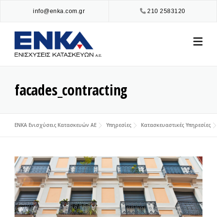
Skip
info@enka.com.gr
210 2583120
to
content
facades_contracting
ENKA Ενισχύσεις Κατασκευών ΑΕ
Υπηρεσίες
Κατασκευαστικές Υπηρεσίες