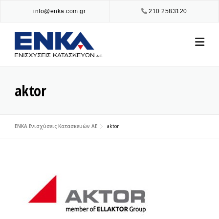
Skip
info@enka.com.gr
210 2583120
to
content
aktor
ENKA Ενισχύσεις Κατασκευών ΑΕ
aktor