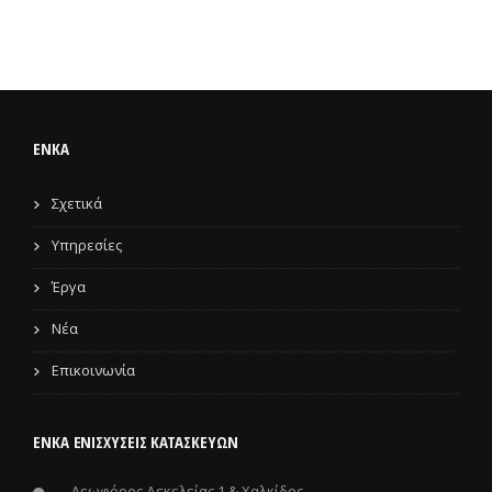
ENKA
Σχετικά
Υπηρεσίες
Έργα
Νέα
Επικοινωνία
ΕΝΚΑ ΕΝΙΣΧΎΣΕΙΣ ΚΑΤΑΣΚΕΥΏΝ
Λεωφόρος Δεκελείας 1 & Χαλκίδος